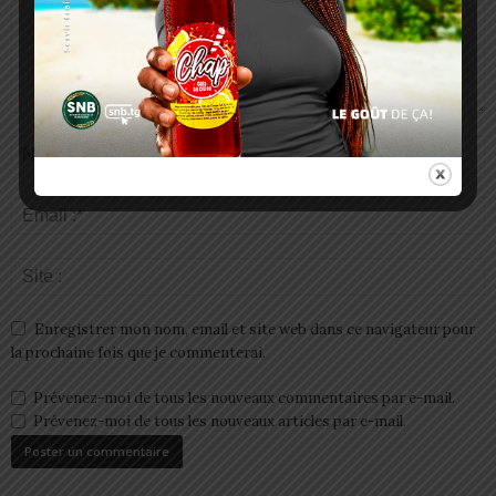
Enregistrer mon nom, email et site web dans ce navigateur pour
la prochaine fois que je commenterai.
Prévenez-moi de tous les nouveaux commentaires par e-mail.
Prévenez-moi de tous les nouveaux articles par e-mail.