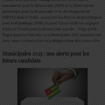
instrument pour la démocratie (NID) et le Mouvement
patriotique pour la démocratie et le développement
(MPDD) dans le Golfe, ou encore les Forces démocratiques
pour la République (FDR), le parti Citoyens libres engagés
(CLE) et l’Union pour la démocratie sociale – Togo (UDS-
Togo) dans les Plateaux. Les Municipales 2025 s’annoncent
donc sans certaines forces politiques dans des zones clés.
Municipales 2025 : une alerte pour les
futurs candidats