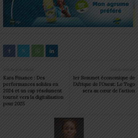
Article précédent
Article suivant
Kara Finance : Des
1er Sommet économique de
performances solides en
l’Afrique de l’Ouest: Le Togo
2024 et un cap résolument
sera au cœur de l’action
tourné vers la digitalisation
pour 2025