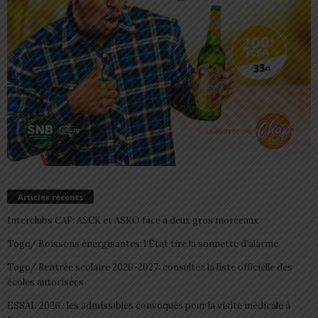
Articles récents
Interclubs CAF: ASCK et ASKO face à deux gros morceaux
Togo/ Boissons énergisantes: l’État tire la sonnette d’alarme
Togo/ Rentrée scolaire 2026-2027: consultez la liste officielle des
écoles autorisées
ESSAL 2026 : les admissibles convoqués pour la visite médicale à