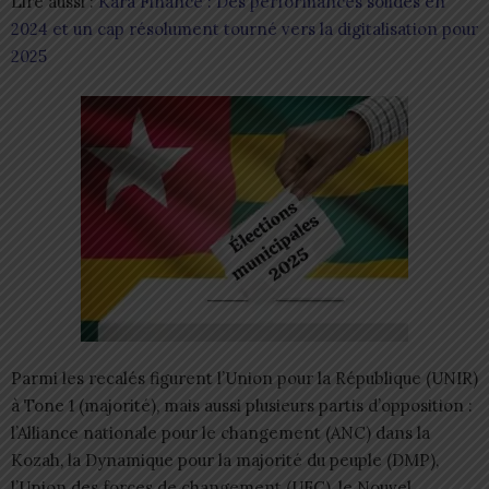
Lire aussi :
Kara Finance : Des performances solides en
2024 et un cap résolument tourné vers la digitalisation pour
2025
Parmi les recalés figurent l’Union pour la République (UNIR)
à Tone 1 (majorité), mais aussi plusieurs partis d’opposition :
l’Alliance nationale pour le changement (ANC) dans la
Kozah, la Dynamique pour la majorité du peuple (DMP),
l’Union des forces de changement (UFC), le Nouvel