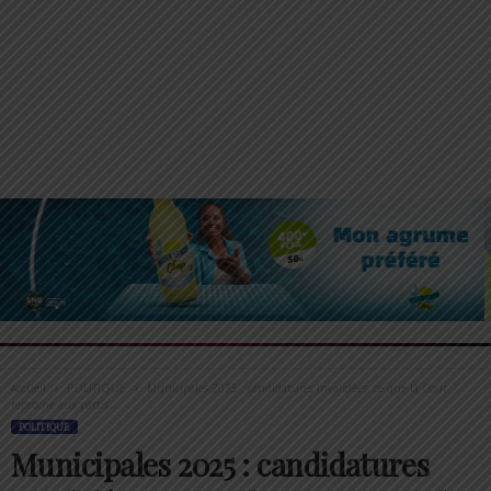
Accueil
POLITIQUE
Municipales 2025 : candidatures invalidées, ce que la Cour
reproche aux partis...
POLITIQUE
Municipales 2025 : candidatures