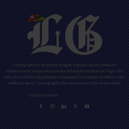
Lomegraph est un média en ligne togolais qui se consacre
exclusivement à la production des informations liées au Togo. Des
faits de sociétés à la politique en passant l’économie, la culture sans
oublier le sport ; Lomegraph offre un contenu riche et diversifié.
Contactez-nous:
contact@lomegraph.tg