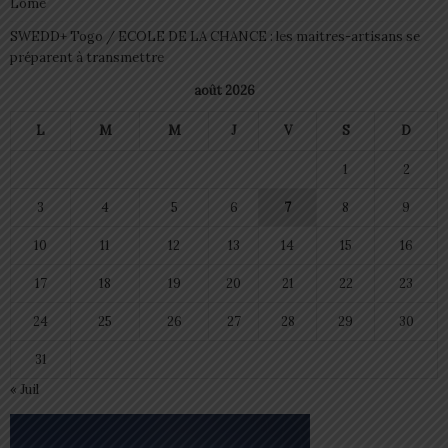
Lomé
SWEDD+ Togo / ECOLE DE LA CHANCE : les maitres-artisans se
préparent à transmettre
août 2026
L
M
M
J
V
S
D
1
2
3
4
5
6
7
8
9
10
11
12
13
14
15
16
17
18
19
20
21
22
23
24
25
26
27
28
29
30
31
« Juil