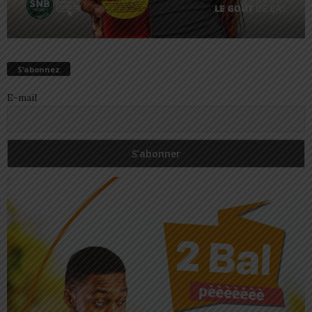
S’abonnez
E-mail