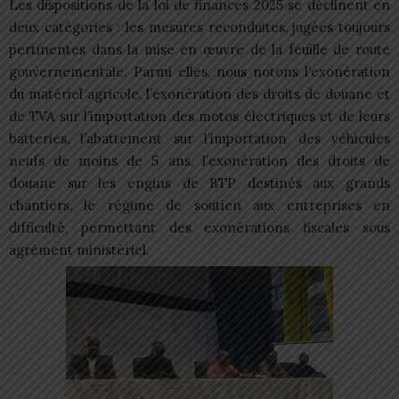
Les dispositions de la loi de finances 2025 se déclinent en
deux catégories : les mesures reconduites, jugées toujours
pertinentes dans la mise en œuvre de la feuille de route
gouvernementale. Parmi elles, nous notons l’exonération
du matériel agricole, l’exonération des droits de douane et
de TVA sur l’importation des motos électriques et de leurs
batteries, l’abattement sur l’importation des véhicules
neufs de moins de 5 ans, l’exonération des droits de
douane sur les engins de BTP destinés aux grands
chantiers, le régime de soutien aux entreprises en
difficulté, permettant des exonérations fiscales sous
agrément ministériel.