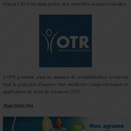
francs CFA font aussi partie des nouvelles mesures fiscales.
L’OTR poursuit ainsi sa mission de sensibilisation à travers
tout le pays afin d’assurer une meilleure compréhension et
application de la loi de finances 2025.
Plaki SIMLIWA