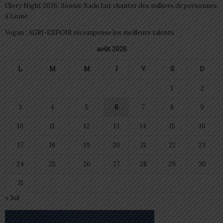
Glory Night 2026: Sonnie Badu fait chanter des milliers de personnes
à Lomé
Vogan : AGRI-ESPOIR récompense les meilleurs talents
août 2026
L
M
M
J
V
S
D
1
2
3
4
5
6
7
8
9
10
11
12
13
14
15
16
17
18
19
20
21
22
23
24
25
26
27
28
29
30
31
« Juil