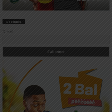
S’abonnez
E-mail