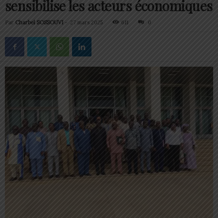
sensibilise les acteurs économiques
Par
Charbel SOSSOUVI
-
27 mars 2025
611
0