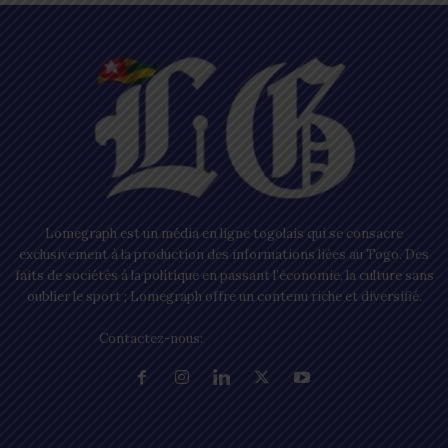
Lomegraph est un média en ligne togolais qui se consacre
exclusivement à la production des informations liées au Togo. Des
faits de sociétés à la politique en passant l’économie, la culture sans
oublier le sport ; Lomegraph offre un contenu riche et diversifié.
Contactez-nous:
contact@lomegraph.tg