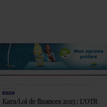
Accueil
SOCIÉTÉ
Kara/Loi de finances 2025 : L’OTR sensibilise les acteurs
économiques
SOCIÉTÉ
Kara/Loi de finances 2025 : L’OTR