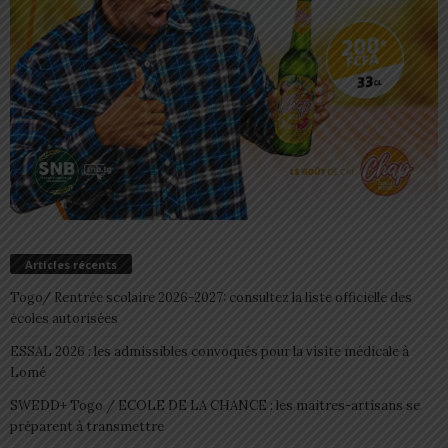
Articles récents
Togo/ Rentrée scolaire 2026-2027: consultez la liste officielle des
écoles autorisées
ESSAL 2026 : les admissibles convoqués pour la visite médicale à
Lomé
SWEDD+ Togo / ECOLE DE LA CHANCE : les maitres-artisans se
préparent à transmettre