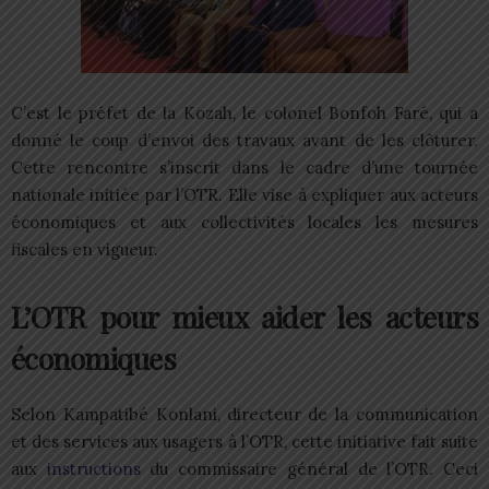
C’est le préfet de la Kozah, le colonel Bonfoh Faré, qui a
donné le coup d’envoi des travaux avant de les clôturer.
Cette rencontre s’inscrit dans le cadre d’une tournée
nationale initiée par l’OTR. Elle vise à expliquer aux acteurs
économiques et aux collectivités locales les mesures
fiscales en vigueur.
L’OTR pour mieux aider les acteurs
économiques
Selon Kampatibé Konlani, directeur de la communication
et des services aux usagers à l’OTR, cette initiative fait suite
aux
instructions
du commissaire général de l’OTR. Ceci