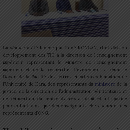
La séance a été lancée par René KONLAN, chef division
développement des TIC à la direction de l’enseignement
supérieur, représentant le Ministre de l’enseignement
supérieur et de la recherche. L’événement a réuni le
Doyen de la Faculté des lettres et sciences humaines de
l’Université de Kara, des représentants du
ministère
de la
justice, de la direction de l’administration pénitentiaire et
de réinsertion, du centre d’accès au droit et à la justice
pour enfant, ainsi que des enseignants-chercheurs et des
représentants d’ONG.