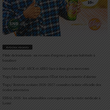
Articles récents
Pilule du lendemain : un recours d’urgence, pas une habitude à
banaliser
Interclubs CAF: ASCK et ASKO face à deux gros morceaux
Togo/ Boissons énergisantes: l’État tire la sonnette d’alarme
Togo/ Rentrée scolaire 2026-2027: consultez la liste officielle des
écoles autorisées
ESSAL 2026 : les admissibles convoqués pour la visite médicale à
Lomé