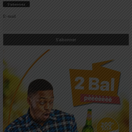
S’abonnez
E-mail