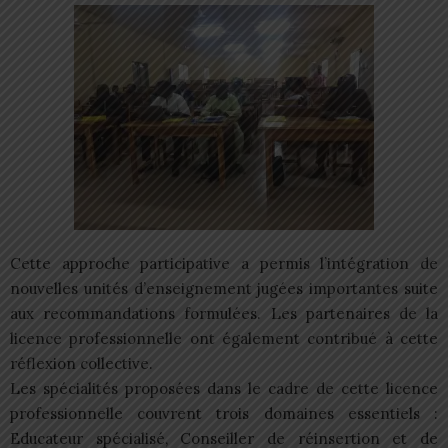
Cette approche participative a permis l’intégration de
nouvelles unités d’enseignement jugées importantes suite
aux recommandations formulées. Les partenaires de la
licence professionnelle ont également contribué à cette
réflexion collective.
Les spécialités proposées dans le cadre de cette licence
professionnelle couvrent trois domaines essentiels :
Educateur spécialisé, Conseiller de réinsertion et de