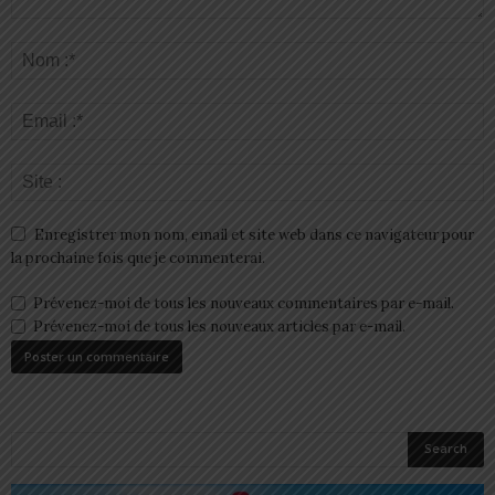
Enregistrer mon nom, email et site web dans ce navigateur pour
la prochaine fois que je commenterai.
Prévenez-moi de tous les nouveaux commentaires par e-mail.
Prévenez-moi de tous les nouveaux articles par e-mail.