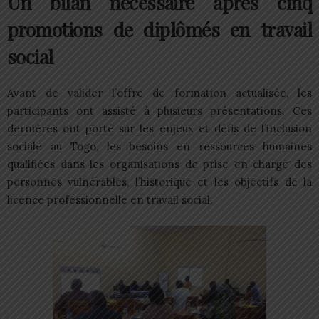
Un bilan nécessaire après cinq
promotions de diplômés en travail
social
Avant de valider l’offre de formation actualisée, les
participants ont assisté à plusieurs présentations. Ces
dernières ont porté sur les enjeux et défis de l’inclusion
sociale au Togo, les besoins en ressources humaines
qualifiées dans les organisations de prise en charge des
personnes vulnérables, l’historique et les objectifs de la
licence professionnelle en travail social.