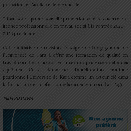
probation, et Auxiliaire de vie sociale.
Il faut noter qu’une nouvelle promotion va être ouverte en
licence professionnelle en travail social à la rentrée 2025-
2026 prochaine.
Cette initiative de révision témoigne de l’engagement de
l’Université de Kara à offrir une formation de qualité en
travail social et d’accroitre l’insertion professionnelle des
diplômes. Cette démarche d’amélioration continue
positionne l’Université de Kara comme un acteur clé dans
la formation des professionnels du secteur social au Togo.
Plaki SIMLIWA