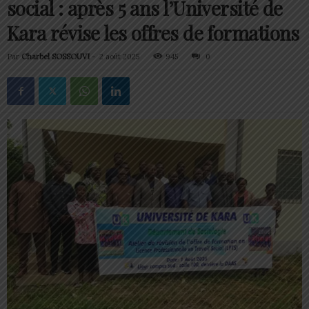
social : après 5 ans l’Université de
Kara révise les offres de formations
Par
Charbel SOSSOUVI
-
2 août 2025
945
0