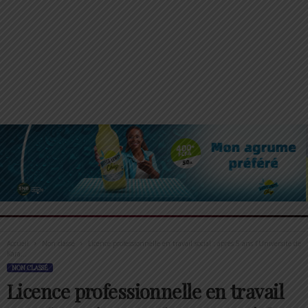
Accueil
Non classé
Licence professionnelle en travail social : après 5 ans l’Université de
Kara...
NON CLASSÉ
Licence professionnelle en travail