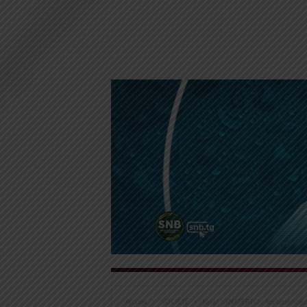
Accueil
SOCIÉTÉ
Kara/ SYNATERTO : les tenanciers