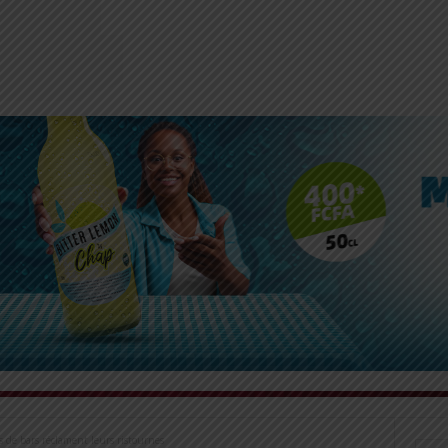
 de bars réclament leurs ristournes