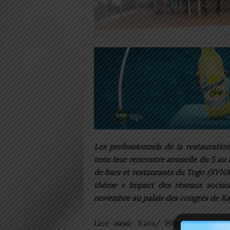
Les professionnels de la restauratio
tenu leur rencontre annuelle du 5 au
de bars et restaurants du Togo (SYNAT
thème « Impact des réseaux sociaux
novembre au palais des congrès de Ka
Lire aussi:
Kara/ Filière coton : 