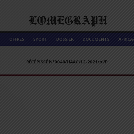
É
OFFRES
SPORT
DOSSIER
DOCUMENTS
AFRIC
RÉCÉPISSÉ N°0040/HAAC/12-2021/pl/P