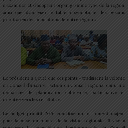
d’examiner et d’adopter l’organigramme type de la région,
ainsi que d’analyser le tableau synoptique des besoins
prioritaires des populations de notre région ».
Le président a ajouté que ces points « traduisent la volonté
du Conseil d’inscrire l’action du Conseil régional dans une
démarche de planification cohérente, participative et
orientée vers les résultats ».
Le budget primitif 2026 constitue un instrument majeur
pour la mise en œuvre de la vision régionale. Il vise à
renforcer la consolidation institutionnelle du Conseil