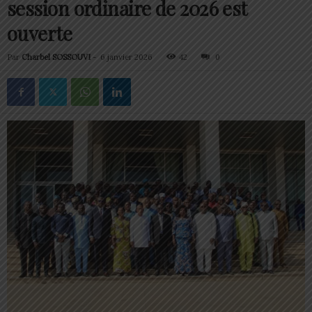
session ordinaire de 2026 est
ouverte
Par
Charbel SOSSOUVI
-
6 janvier 2026
42
0