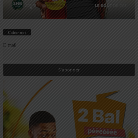
S’abonnez
E-mail