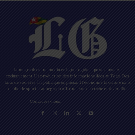
Lomegraph est un média en ligne togolais qui se consacre
exclusivement à la production des informations liées au Togo. Des
faits de sociétés à la politique en passant l’économie, la culture sans
oublier le sport ; Lomegraph offre un contenu riche et diversifié.
Contactez-nous:
contact@lomegraph.tg