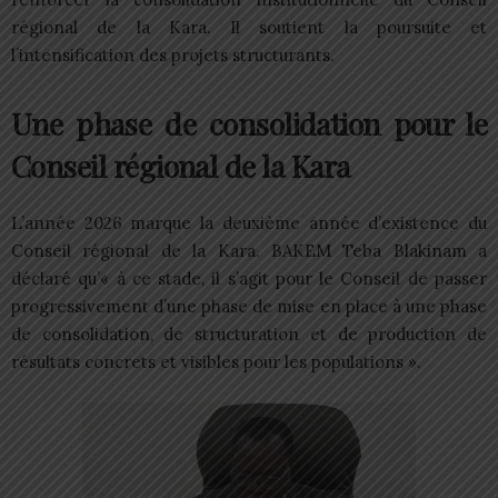
régional de la Kara. Il soutient la poursuite et
l’intensification des projets structurants.
Une phase de consolidation pour le
Conseil régional de la Kara
L’année 2026 marque la deuxième année d’existence du
Conseil régional de la Kara. BAKEM Teba Blakinam a
déclaré qu’« à ce stade, il s’agit pour le Conseil de passer
progressivement d’une phase de mise en place à une phase
de consolidation, de structuration et de production de
résultats concrets et visibles pour les populations ».