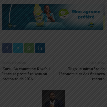
Article précédent
Article suivant
Kara : La commune Kozah 1
Togo: le ministère de
lance sa première session
l’économie et des finances
ordinaire de 2026
recrute