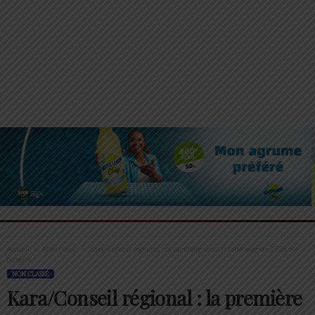
Accueil
Non classé
Kara/Conseil régional : la première session ordinaire de 2026 est
ouverte
NON CLASSÉ
Kara/Conseil régional : la première