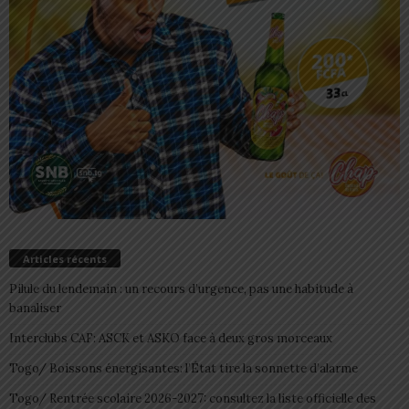
Articles récents
Pilule du lendemain : un recours d’urgence, pas une habitude à
banaliser
Interclubs CAF: ASCK et ASKO face à deux gros morceaux
Togo/ Boissons énergisantes: l’État tire la sonnette d’alarme
Togo/ Rentrée scolaire 2026-2027: consultez la liste officielle des