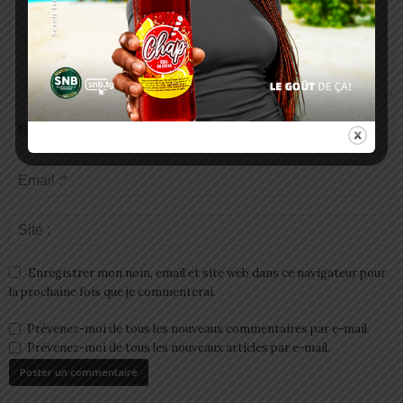
Enregistrer mon nom, email et site web dans ce navigateur pour
la prochaine fois que je commenterai.
Prévenez-moi de tous les nouveaux commentaires par e-mail.
Prévenez-moi de tous les nouveaux articles par e-mail.