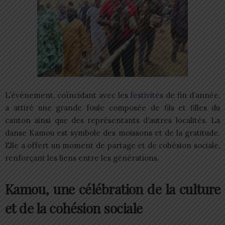
L’événement, coïncidant avec les
festivités
de fin d’année,
a attiré une grande foule composée de fils et filles du
canton ainsi que des représentants d’autres localités. La
danse Kamou est symbole des moissons et de la gratitude.
Elle a offert un moment de partage et de cohésion sociale,
renforçant les liens entre les générations.
Kamou, une célébration de la culture
et de la cohésion sociale