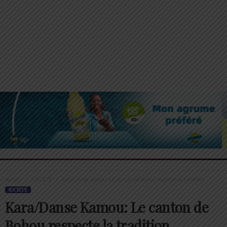
Accueil
SOCIÉTÉ
Kara/Danse Kamou: Le canton de Bohou respecte la tradition
SOCIÉTÉ
Kara/Danse Kamou: Le canton de
Bohou respecte la tradition