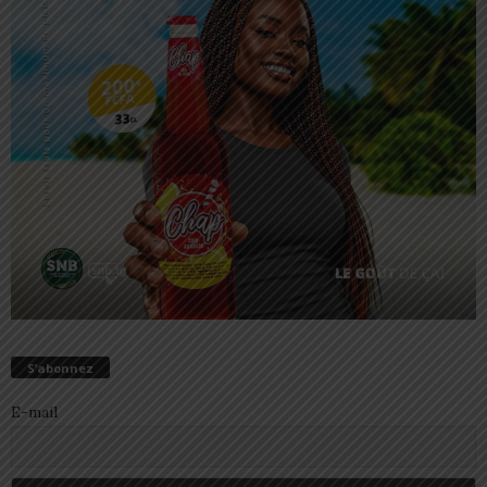
S’abonnez
E-mail