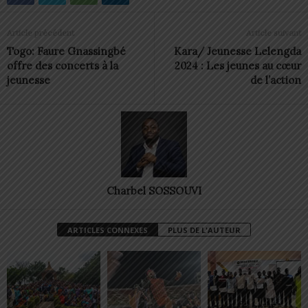
Article précédent
Article suivant
Togo: Faure Gnassingbé
Kara/ Jeunesse Lelengda
offre des concerts à la
2024 : Les jeunes au cœur
jeunesse
de l’action
Charbel SOSSOUVI
ARTICLES CONNEXES
PLUS DE L'AUTEUR