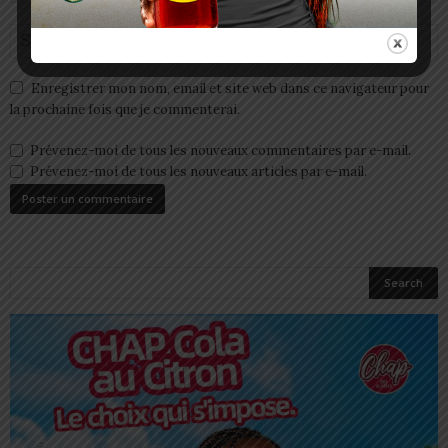
Enregistrer mon nom, email et site web dans ce navigateur pour
la prochaine fois que je commenterai.
Prévenez-moi de tous les nouveaux commentaires par e-mail.
Prévenez-moi de tous les nouveaux articles par e-mail.