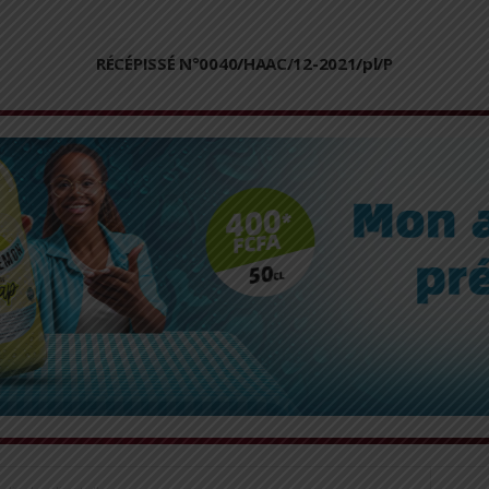
RÉCÉPISSÉ N°0040/HAAC/12-2021/pl/P