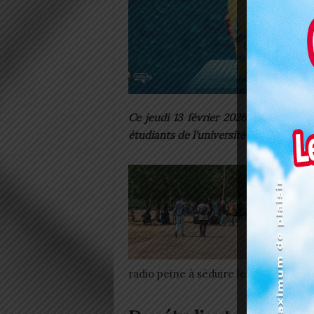
Ce jeudi 13 février 2026, le monde a
étudiants de l’université ont accepté 
radio peine à séduire les jeunes fac