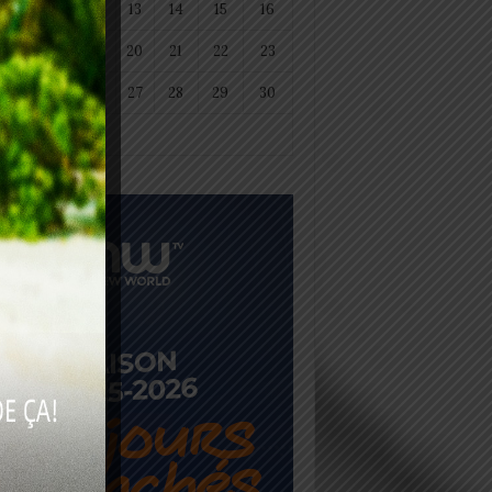
11
12
13
14
15
16
18
19
20
21
22
23
25
26
27
28
29
30