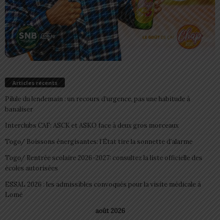
Articles récents
Pilule du lendemain : un recours d’urgence, pas une habitude à
banaliser
Interclubs CAF: ASCK et ASKO face à deux gros morceaux
Togo/ Boissons énergisantes: l’État tire la sonnette d’alarme
Togo/ Rentrée scolaire 2026-2027: consultez la liste officielle des
écoles autorisées
ESSAL 2026 : les admissibles convoqués pour la visite médicale à
Lomé
août 2026