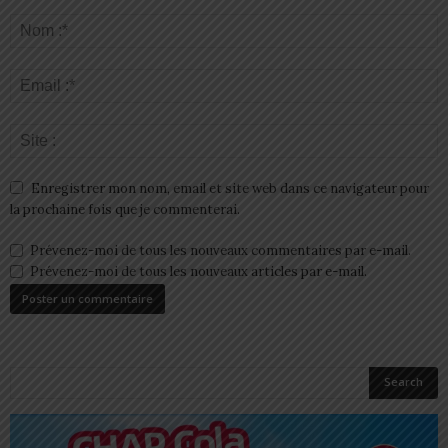
Enregistrer mon nom, email et site web dans ce navigateur pour
la prochaine fois que je commenterai.
Prévenez-moi de tous les nouveaux commentaires par e-mail.
Prévenez-moi de tous les nouveaux articles par e-mail.