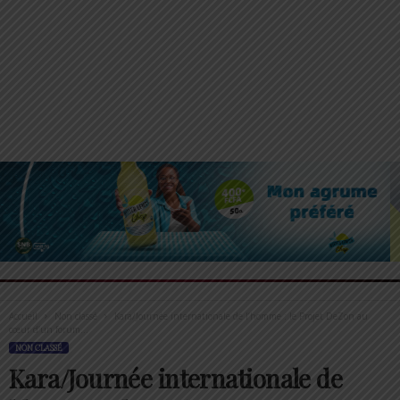
Accueil
Non classé
Kara/Journée internationale de l’homme : le Projet DeZon au
cœur d’un forum...
NON CLASSÉ
Kara/Journée internationale de