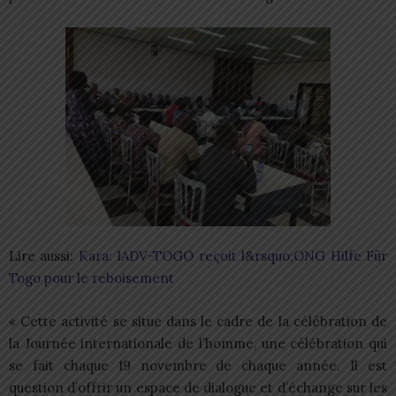
Lire aussi:
Kara: IADV-TOGO reçoit l&rsquo;ONG Hilfe Für
Togo pour le reboisement
« Cette activité se situe dans le cadre de la célébration de
la Journée internationale de l’homme, une célébration qui
se fait chaque 19 novembre de chaque année. Il est
question d’offrir un espace de dialogue et d’échange sur les