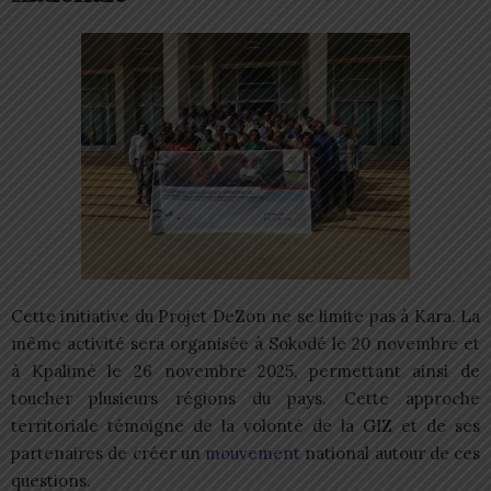
Cette initiative du Projet DeZon ne se limite pas à Kara. La
même activité sera organisée à Sokodé le 20 novembre et
à Kpalimé le 26 novembre 2025, permettant ainsi de
toucher plusieurs régions du pays. Cette approche
territoriale témoigne de la volonté de la GIZ et de ses
partenaires de créer un
mouvement
national autour de ces
questions.