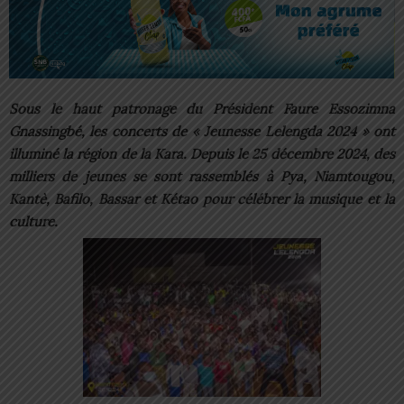
Sous le haut patronage du Président Faure Essozimna
Gnassingbé, les concerts de « Jeunesse Lelengda 2024 » ont
illuminé la région de la Kara. Depuis le 25 décembre 2024, des
milliers de jeunes se sont rassemblés à Pya, Niamtougou,
Kantè, Bafilo, Bassar et Kétao pour célébrer la musique et la
culture.