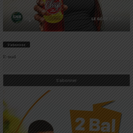
S’abonnez
E-mail