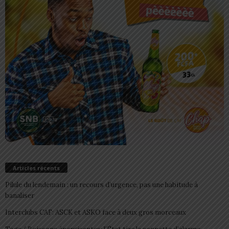
Articles récents
Pilule du lendemain : un recours d’urgence, pas une habitude à
banaliser
Interclubs CAF: ASCK et ASKO face à deux gros morceaux