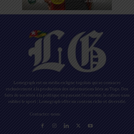
Lomegraph est un média en ligne togolais qui se consacre
exclusivement à la production des informations liées au Togo. Des
faits de sociétés à la politique en passant l’économie, la culture sans
oublier le sport ; Lomegraph offre un contenu riche et diversifié.
Contactez-nous:
contact@lomegraph.tg