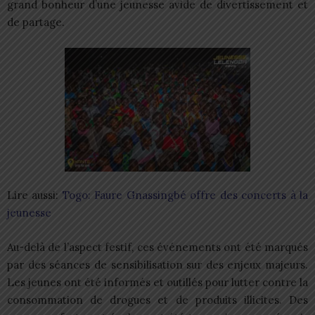
grand bonheur d’une jeunesse avide de divertissement et
de partage.
Lire aussi:
Togo: Faure Gnassingbé offre des concerts à la
jeunesse
Au-delà de l’aspect festif, ces événements ont été marqués
par des séances de sensibilisation sur des enjeux majeurs.
Les jeunes ont été informés et outillés pour lutter contre la
consommation de drogues et de produits illicites. Des