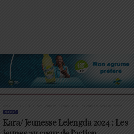
Accueil
SOCIÉTÉ
Kara/ Jeunesse Lelengda 2024 : Les jeunes au cœur de l’action
SOCIÉTÉ
Kara/ Jeunesse Lelengda 2024 : Les
jeunes au cœur de l’action