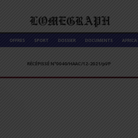
É
OFFRES
SPORT
DOSSIER
DOCUMENTS
AFRIC
RÉCÉPISSÉ N°0040/HAAC/12-2021/pl/P