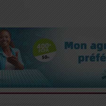
t des technologies d’assistance à l’Université...