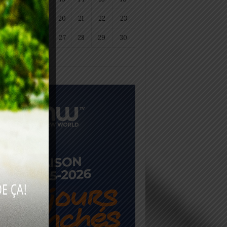
18
19
20
21
22
23
25
26
27
28
29
30