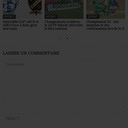
SPORT
SPORT
SPORT
Interclubs CAF: ASCK et
Championnats scolaires :
Championnat D2 : des
ASKO face à deux gros
le LETP Sokodé décroche
surprises et des
morceaux
le titre national
confirmations lors de la J2
LAISSER UN COMMENTAIRE