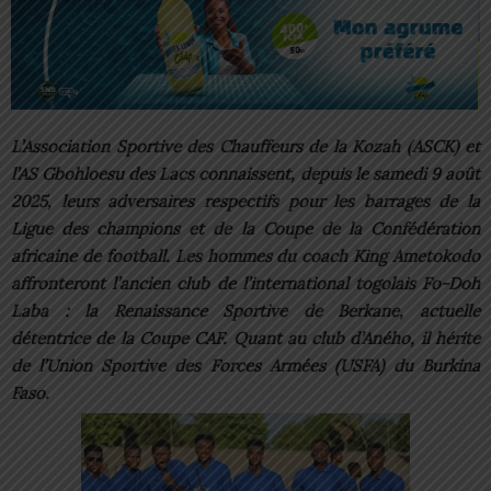
L’Association Sportive des Chauffeurs de la Kozah (ASCK) et
l’AS Gbohloesu des Lacs connaissent, depuis le samedi 9 août
2025, leurs adversaires respectifs pour les barrages de la
Ligue des champions et de la Coupe de la Confédération
africaine de football. Les hommes du coach King Ametokodo
affronteront l’ancien club de l’international togolais Fo-Doh
Laba : la Renaissance Sportive de Berkane, actuelle
détentrice de la Coupe CAF. Quant au club d’Aného, il hérite
de l’Union Sportive des Forces Armées (USFA) du Burkina
Faso.