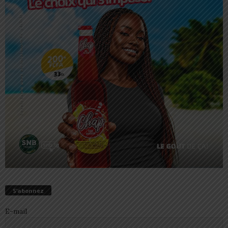
S’abonnez
E-mail