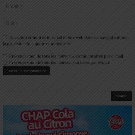
Enregistrer mon nom, email et site web dans ce navigateur pour
la prochaine fois que je commenterai.
Prévenez-moi de tous les nouveaux commentaires par e-mail.
Prévenez-moi de tous les nouveaux articles par e-mail.