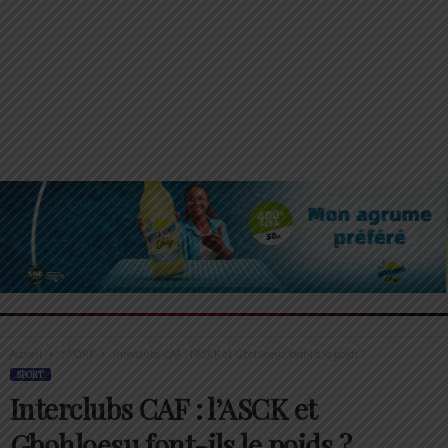
Accueil
SPORT
Interclubs CAF : l’ASCK et Gbohloesu font-ils le poids ?
SPORT
Interclubs CAF : l’ASCK et
Gbohloesu font-ils le poids ?