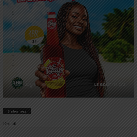
S’abonnez
E-mail