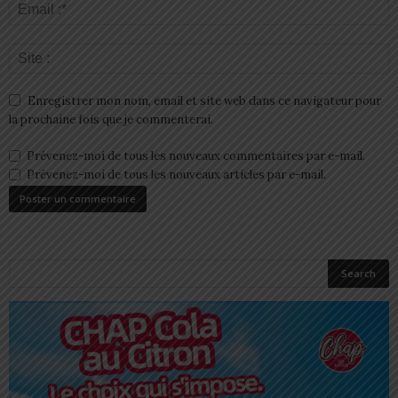
Enregistrer mon nom, email et site web dans ce navigateur pour
la prochaine fois que je commenterai.
Prévenez-moi de tous les nouveaux commentaires par e-mail.
Prévenez-moi de tous les nouveaux articles par e-mail.