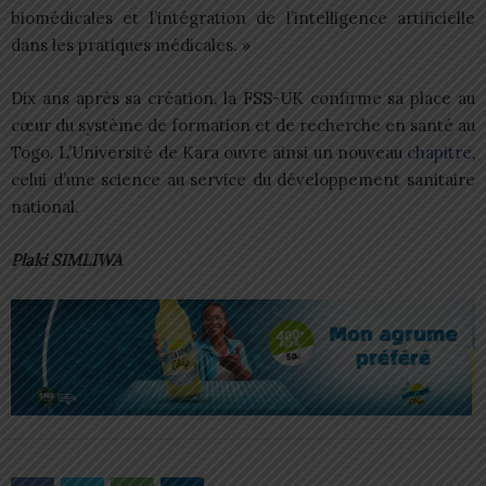
biomédicales et l’intégration de l’intelligence artificielle
dans les pratiques médicales. »
Dix ans après sa création, la FSS-UK confirme sa place au
cœur du système de formation et de recherche en santé au
Togo. L’Université de Kara ouvre ainsi un nouveau
chapitre
,
celui d’une science au service du développement sanitaire
national.
Plaki SIMLIWA