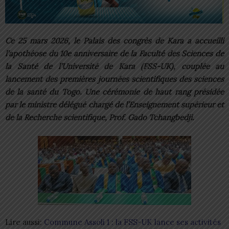
Ce 25 mars 2026, le Palais des congrès de Kara a accueilli
l’apothéose du 10e anniversaire de la Faculté des Sciences de
la Santé de l’Université de Kara (FSS-UK), couplée au
lancement des premières journées scientifiques des sciences
de la santé du Togo. Une cérémonie de haut rang présidée
par le ministre délégué chargé de l’Enseignement supérieur et
de la Recherche scientifique, Prof. Gado Tchangbedji.
Lire aussi:
Commune Assoli 1 : la FSS-UK lance ses activités