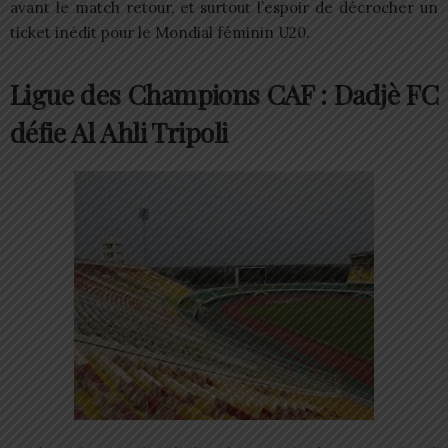
avant le match retour, et surtout l’espoir de décrocher un
ticket inédit pour le Mondial féminin U20.
Ligue des Champions CAF : Dadjè FC
défie Al Ahli Tripoli