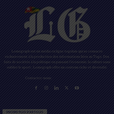
Lomegraph est un média en ligne togolais qui se consacre
exclusivement à la production des informations liées au Togo. Des
faits de sociétés à la politique en passant l’économie, la culture sans
oublier le sport ; Lomegraph offre un contenu riche et diversifié.
Contactez-nous:
contact@lomegraph.tg
ENCORE PLUS D'ARTICLES