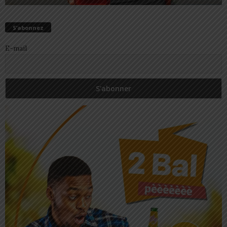
S’abonnez
E-mail