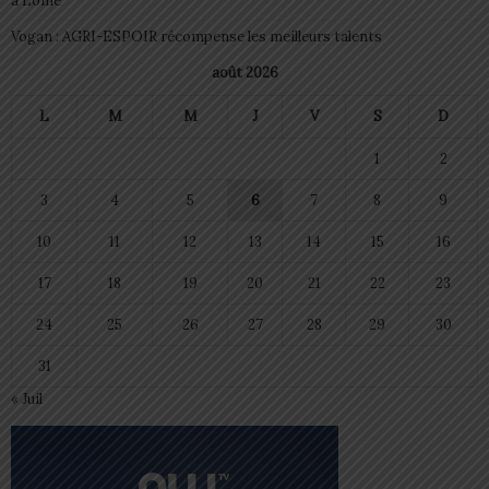
à Lomé
Vogan : AGRI-ESPOIR récompense les meilleurs talents
août 2026
L
M
M
J
V
S
D
1
2
3
4
5
6
7
8
9
10
11
12
13
14
15
16
17
18
19
20
21
22
23
24
25
26
27
28
29
30
31
« Juil