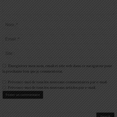
Enregistrer mon nom, email et site web dans ce navigateur pour
la prochaine fois que je commenterai.
Prévenez-moi de tous les nouveaux commentaires par e-mail.
Prévenez-moi de tous les nouveaux articles par e-mail.