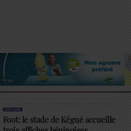
Accueil
Non classé
Foot: le stade de Kégué accueille trois affiches béninoises
NON CLASSÉ
Foot: le stade de Kégué accueille
trois affiches béninoises