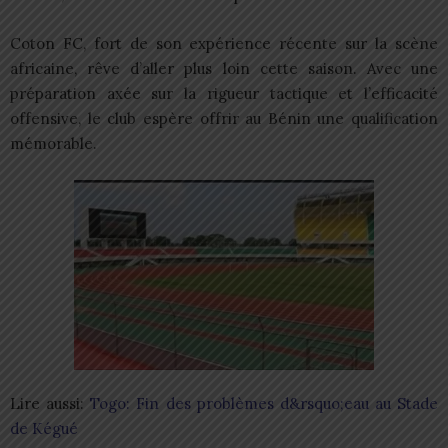
Coton FC, fort de son expérience récente sur la scène
africaine, rêve d’aller plus loin cette saison. Avec une
préparation axée sur la rigueur tactique et l’efficacité
offensive, le club espère offrir au Bénin une qualification
mémorable.
Lire aussi:
Togo: Fin des problèmes d&rsquo;eau au Stade
de Kégué