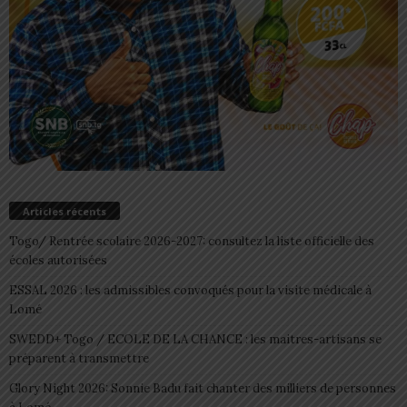
Articles récents
Togo/ Rentrée scolaire 2026-2027: consultez la liste officielle des
écoles autorisées
ESSAL 2026 : les admissibles convoqués pour la visite médicale à
Lomé
SWEDD+ Togo / ECOLE DE LA CHANCE : les maitres-artisans se
préparent à transmettre
Glory Night 2026: Sonnie Badu fait chanter des milliers de personnes