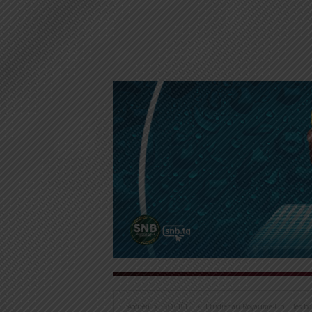
Accueil
SOCIÉTÉ
Etudier au Royaume-Uni : les bo