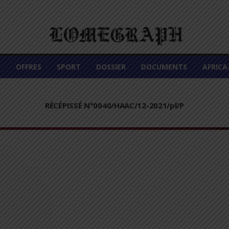
É
OFFRES
SPORT
DOSSIER
DOCUMENTS
AFRIC
RÉCÉPISSÉ N°0040/HAAC/12-2021/pl/P