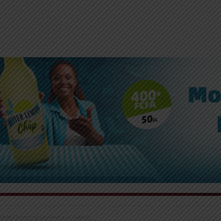
urses Chevening s’ouvrent aux Togolais