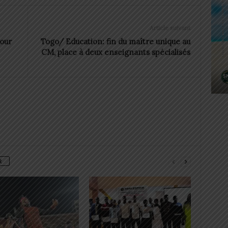
Article suivant
our
Togo/ Education: fin du maître unique au
CM, place à deux enseignants spécialisés
R