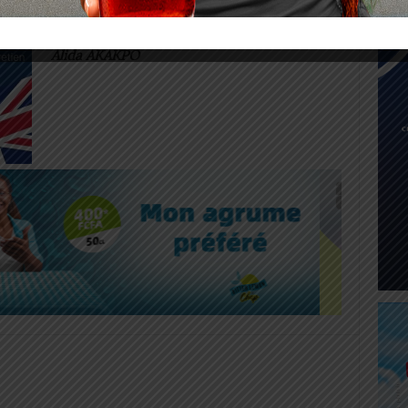
d’expériences stratégiques.
Alida AKAKPO