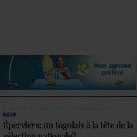
Accueil
SPORT
Éperviers: un togolais à la tête de la sélection nationale?
SPORT
Éperviers: un togolais à la tête de la
sélection nationale?