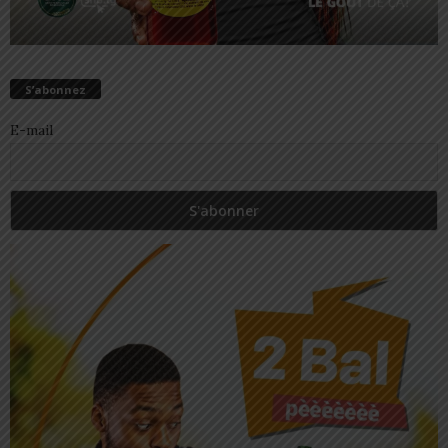
S’abonnez
E-mail