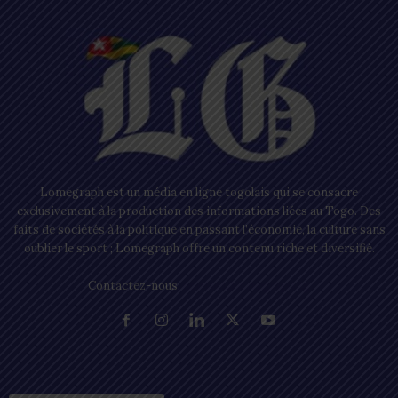
Lomegraph est un média en ligne togolais qui se consacre
exclusivement à la production des informations liées au Togo. Des
faits de sociétés à la politique en passant l’économie, la culture sans
oublier le sport ; Lomegraph offre un contenu riche et diversifié.
Contactez-nous:
contact@lomegraph.tg