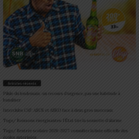
Articles récents
Pilule du lendemain : un recours d’urgence, pas une habitude à
banaliser
Interclubs CAF: ASCK et ASKO face à deux gros morceaux
Togo/ Boissons énergisantes: l’État tire la sonnette d’alarme
Togo/ Rentrée scolaire 2026-2027: consultez la liste officielle des
écoles autorisées