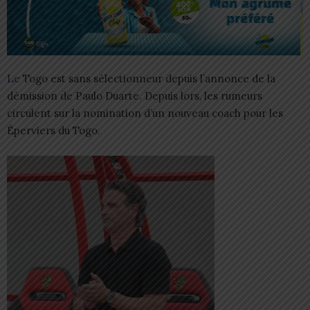
Le
Togo est sans sélectionneur depuis l’annonce de la
démission de Paulo Duarte. Depuis lors, les rumeurs
circulent sur la nomination d’un nouveau coach pour les
Éperviers du Togo.