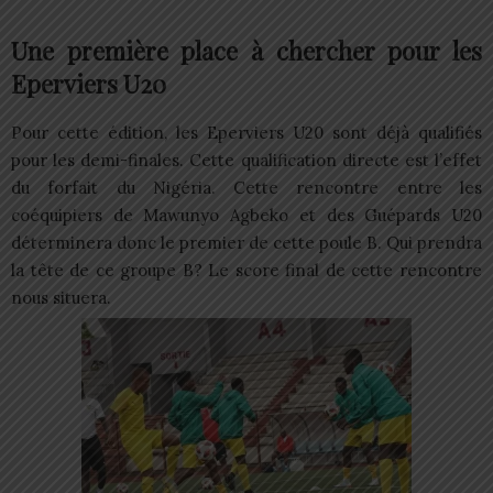
Une première place à chercher pour les
Eperviers U20
Pour cette édition, les Eperviers U20 sont déjà qualifiés
pour les demi-finales. Cette qualification directe est l’effet
du forfait du Nigéria. Cette rencontre entre les
coéquipiers de Mawunyo Agbeko et des Guépards U20
déterminera donc le premier de cette poule B. Qui prendra
la tête de ce groupe B? Le score final de cette rencontre
nous situera.