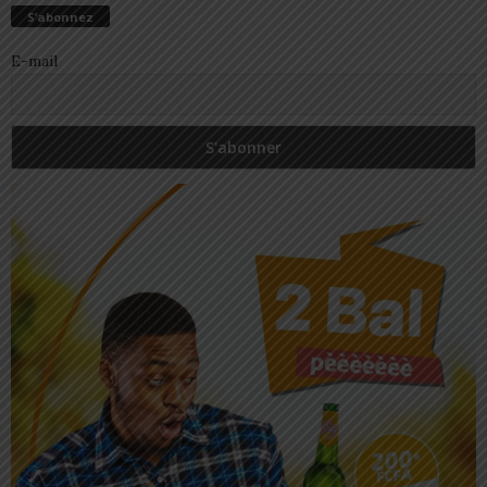
S’abonnez
E-mail