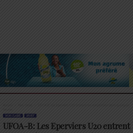
Accueil
Non classé
UFOA-B: Les Eperviers U20 entrent en compétition dans quelques
heures
NON CLASSÉ
SPORT
UFOA-B: Les Eperviers U20 entrent