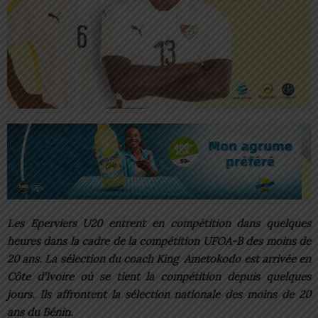
Les Eperviers U20 entrent en compétition dans quelques
heures dans la cadre de la compétition UFOA-B des moins de
20 ans. La sélection du coach King Ametokodo est arrivée en
Côte d’Ivoire où se tient la compétition depuis quelques
jours. Ils affrontent la sélection nationale des moins de 20
ans du Bénin.