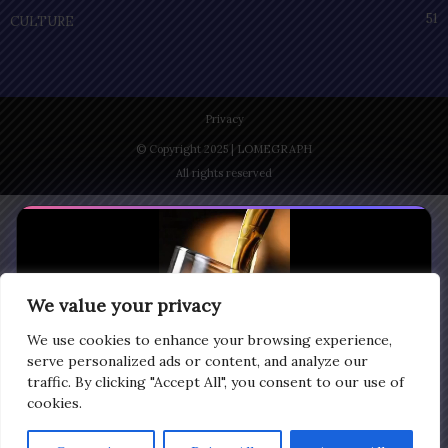
51
CULTURE
Privacy
© Copyright 2025 | LOMEGRAPH
All rights reserved
We value your privacy
We use cookies to enhance your browsing experience,
serve personalized ads or content, and analyze our
traffic. By clicking "Accept All", you consent to our use of
cookies.