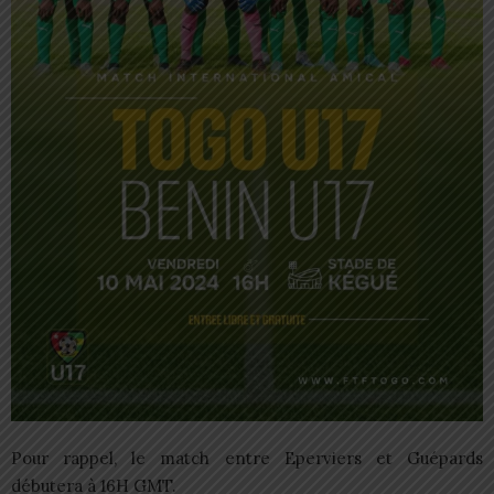
Pour rappel, le match entre Eperviers et Guépards
débutera à 16H GMT.