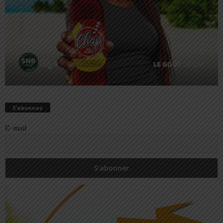
S’abonnez
E-mail