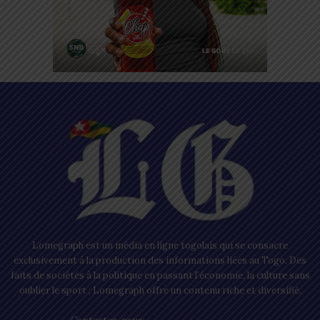
Lomegraph est un média en ligne togolais qui se consacre
exclusivement à la production des informations liées au Togo. Des
faits de sociétés à la politique en passant l’économie, la culture sans
oublier le sport ; Lomegraph offre un contenu riche et diversifié.