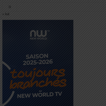
31
« Juil