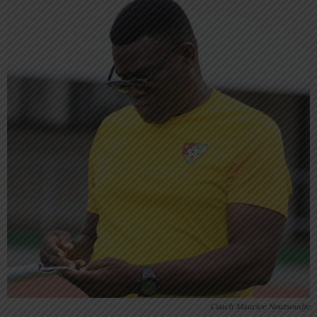
Coach Maurice Noutsoudje