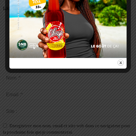
LAISSER UN COMMENTAIRE
Enregistrer mon nom, email et site web dans ce navigateur pour
la prochaine fois que je commenterai.