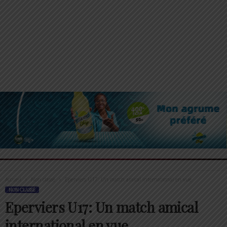
Accueil
Non classé
Eperviers U17: Un match amical international en vue
NON CLASSÉ
Eperviers U17: Un match amical
international en vue