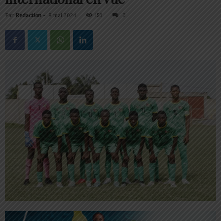
Par
Redaction
-
8 mai 2024
156
0