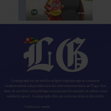
Lomegraph est un média en ligne togolais qui se consacre
exclusivement à la production des informations liées au Togo. Des
faits de sociétés à la politique en passant l’économie, la culture sans
oublier le sport ; Lomegraph offre un contenu riche et diversifié.
Contactez-nous:
contact@lomegraph.tg