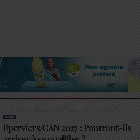
Accueil
SPORT
Eperviers/CAN 2027 : Pourront-ils arriver à se qualifier ?
SPORT
Eperviers/CAN 2027 : Pourront-ils
arriver à se qualifier ?