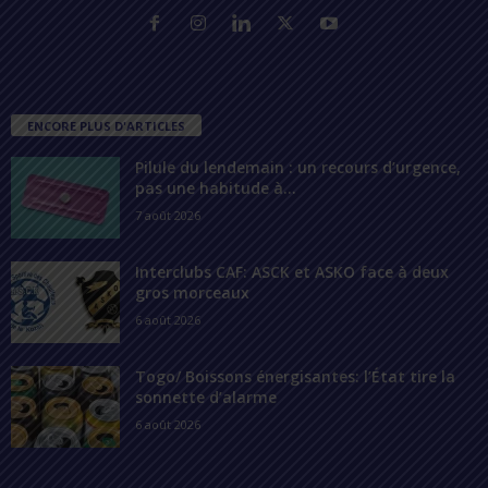
ENCORE PLUS D'ARTICLES
Pilule du lendemain : un recours d’urgence,
pas une habitude à...
7 août 2026
Interclubs CAF: ASCK et ASKO face à deux
gros morceaux
6 août 2026
Togo/ Boissons énergisantes: l’État tire la
sonnette d’alarme
6 août 2026