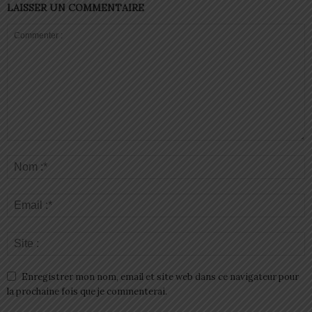
LAISSER UN COMMENTAIRE
Enregistrer mon nom, email et site web dans ce navigateur pour
la prochaine fois que je commenterai.