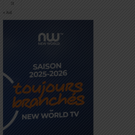
31
« Juil