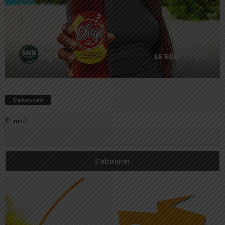
S’abonnez
E-mail