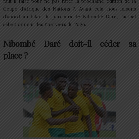
faut-il faire pour ne pas rater la prochaine édition de la
Coupe d’Afrique des Nations ?. Avant cela, nous faisons
d’abord un bilan du parcours de Nibombé Daré, l’actuel
sélectionneur des Eperviers du Togo.
Nibombé Daré doit-il céder sa
place ?