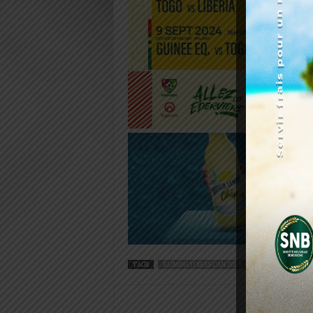
TAGS
ELIMINATOIRES CAN 2025
FEATURED
GUI