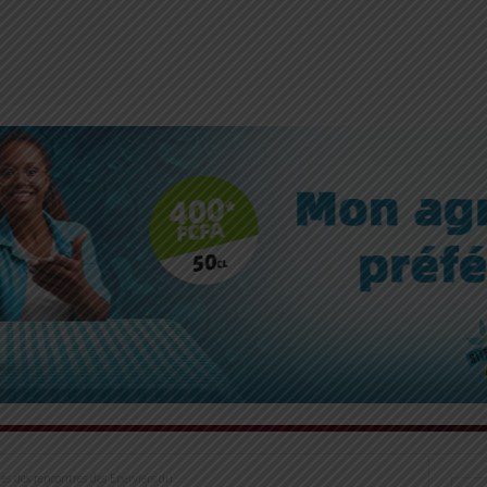
es des rencontres des Eperviers du...