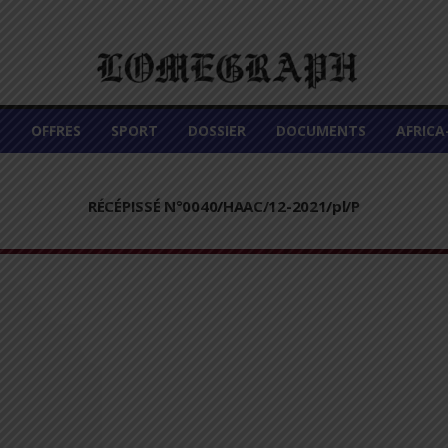
É
OFFRES
SPORT
DOSSIER
DOCUMENTS
AFRIC
RÉCÉPISSÉ N°0040/HAAC/12-2021/pl/P