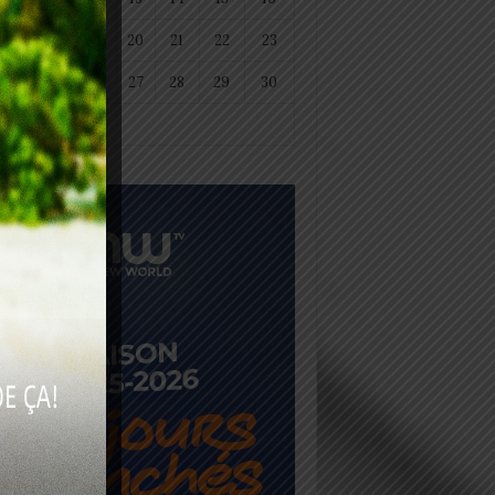
18
19
20
21
22
23
25
26
27
28
29
30