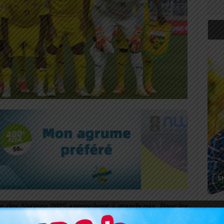
ue des Nations 2025 approchent à grands pas. Pour les
rontera le Libéria et la Guinée Equatoriale. Pour ce
Art