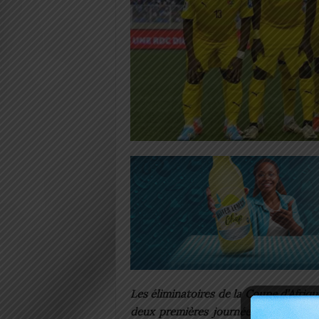
Les éliminatoires de la Coupe d’Afriq
deux premières journées, le Togo aff