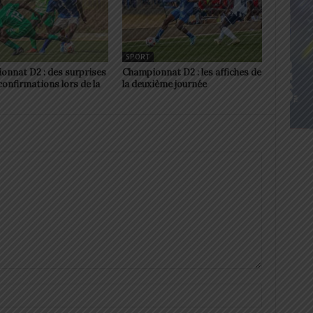
SPORT
onnat D2 : des surprises
Championnat D2 : les affiches de
confirmations lors de la
la deuxième journée