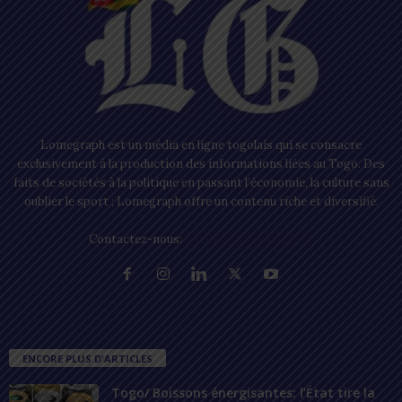
Lomegraph est un média en ligne togolais qui se consacre
exclusivement à la production des informations liées au Togo. Des
faits de sociétés à la politique en passant l’économie, la culture sans
oublier le sport ; Lomegraph offre un contenu riche et diversifié.
Contactez-nous:
contact@lomegraph.tg
ENCORE PLUS D'ARTICLES
Togo/ Boissons énergisantes: l’État tire la