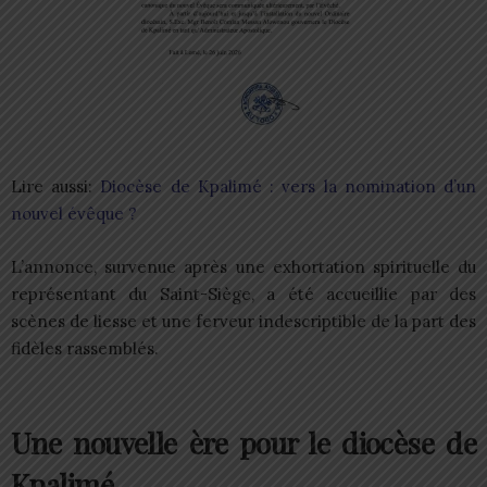
Lire aussi:
Diocèse de Kpalimé : vers la nomination d’un
nouvel évêque ?
L’annonce, survenue après une exhortation spirituelle du
représentant du Saint-Siège, a été accueillie par des
scènes de liesse et une ferveur indescriptible de la part des
fidèles rassemblés.
Une nouvelle ère pour le diocèse de
Kpalimé