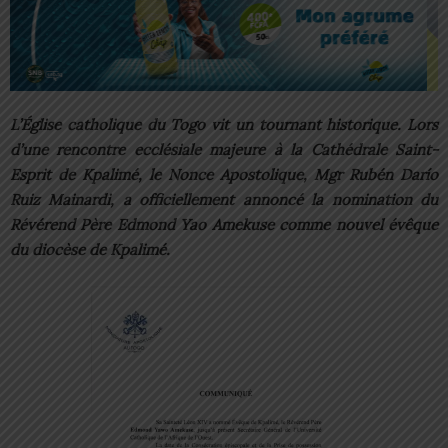
L’Église catholique du Togo vit un tournant historique. Lors
d’une rencontre ecclésiale majeure à la Cathédrale Saint-
Esprit de Kpalimé, le Nonce Apostolique, Mgr Rubén Darío
Ruiz Mainardi, a officiellement annoncé la nomination du
Révérend Père Edmond Yao Amekuse comme nouvel évêque
du diocèse de Kpalimé.