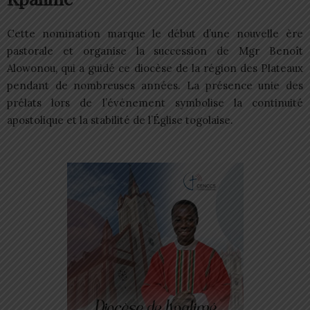
Cette nomination marque le début d’une nouvelle ère
pastorale et organise la succession de Mgr Benoît
Alowonou, qui a guidé ce diocèse de la région des Plateaux
pendant de nombreuses années. La présence unie des
prélats lors de l’événement symbolise la continuité
apostolique et la stabilité de l’Église togolaise.