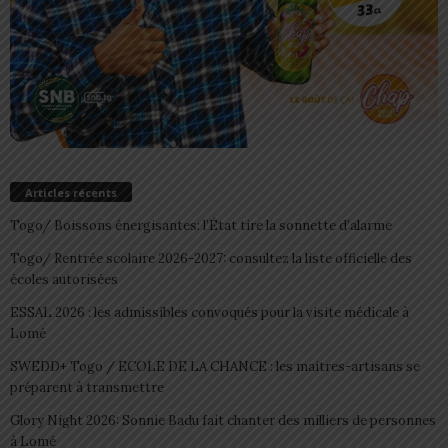
Articles récents
Togo/ Boissons énergisantes: l’État tire la sonnette d’alarme
Togo/ Rentrée scolaire 2026-2027: consultez la liste officielle des
écoles autorisées
ESSAL 2026 : les admissibles convoqués pour la visite médicale à
Lomé
SWEDD+ Togo / ECOLE DE LA CHANCE : les maitres-artisans se
préparent à transmettre
Glory Night 2026: Sonnie Badu fait chanter des milliers de personnes
à Lomé