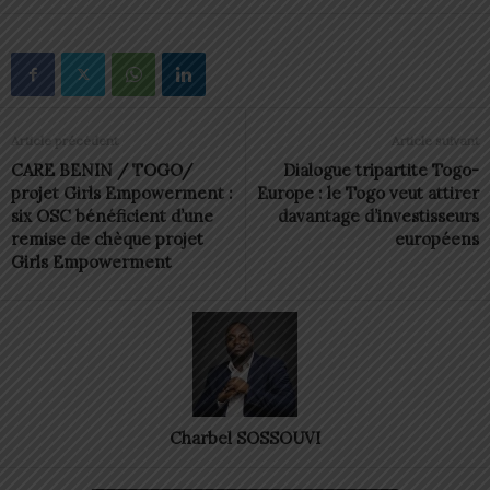
Article précédent
Article suivant
CARE BENIN / TOGO/
Dialogue tripartite Togo-
projet Girls Empowerment :
Europe : le Togo veut attirer
six OSC bénéficient d’une
davantage d’investisseurs
remise de chèque projet
européens
Girls Empowerment
Charbel SOSSOUVI