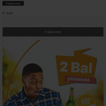
S’abonnez
E-mail