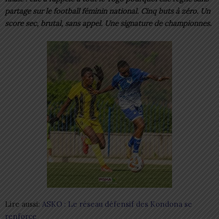
partage sur le football féminin national. Cinq buts à zéro. Un
score sec, brutal, sans appel. Une signature de championnes.
Lire aussi:
ASKO : Le réseau défensif des Kondona se
renforce