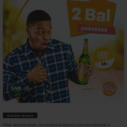
Articles récents
Pilule du lendemain : un recours d’urgence, pas une habitude à