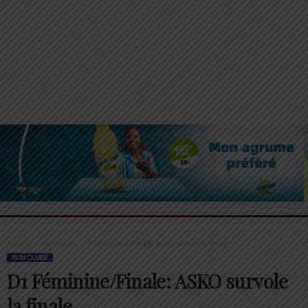
Accueil
Non classé
D1 Féminine/Finale: ASKO survole la finale
NON CLASSÉ
D1 Féminine/Finale: ASKO survole
la finale