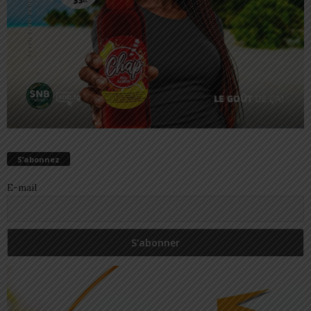
S’abonnez
E-mail