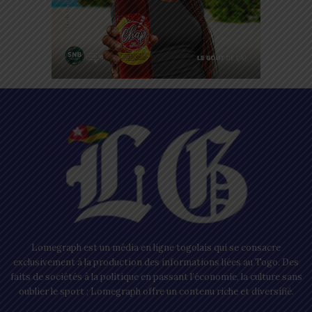
Lomegraph est un média en ligne togolais qui se consacre
exclusivement à la production des informations liées au Togo. Des
faits de sociétés à la politique en passant l’économie, la culture sans
oublier le sport ; Lomegraph offre un contenu riche et diversifié.