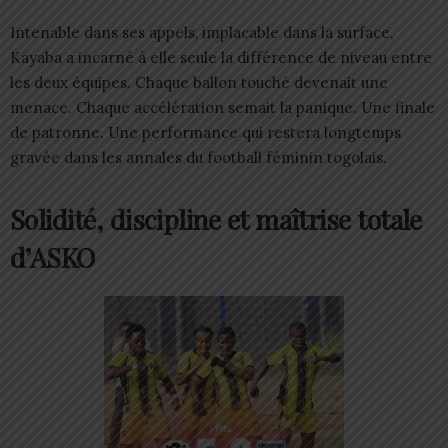
Intenable dans ses appels, implacable dans la surface,
Kayaba a incarné à elle seule la différence de niveau entre
les deux équipes. Chaque ballon touché devenait une
menace. Chaque accélération semait la panique. Une finale
de patronne. Une performance qui restera longtemps
gravée dans les annales du football féminin togolais.
Solidité, discipline et maîtrise totale
d’ASKO