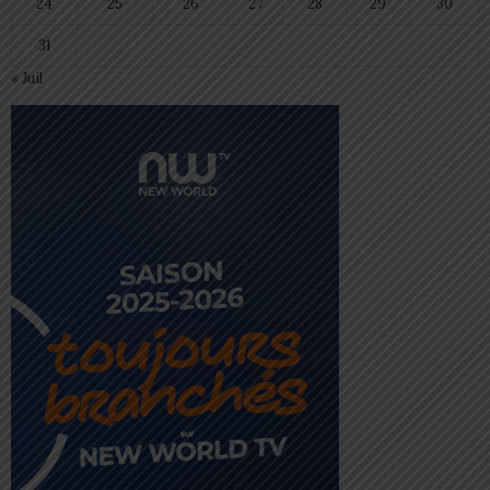
24
25
26
27
28
29
30
31
« Juil