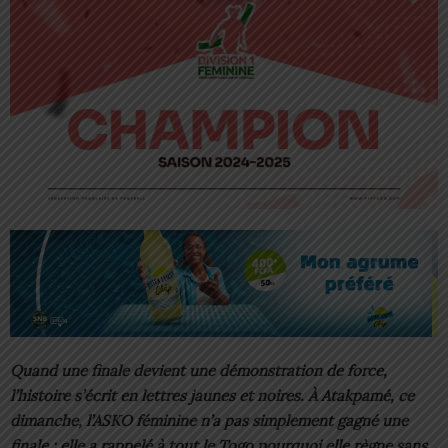
Quand une finale devient une démonstration de force,
l’histoire s’écrit en lettres jaunes et noires. À Atakpamé, ce
dimanche, l’ASKO féminine n’a pas simplement gagné une
finale : elle a rappelé à tout le Togo pourquoi elle règne sans