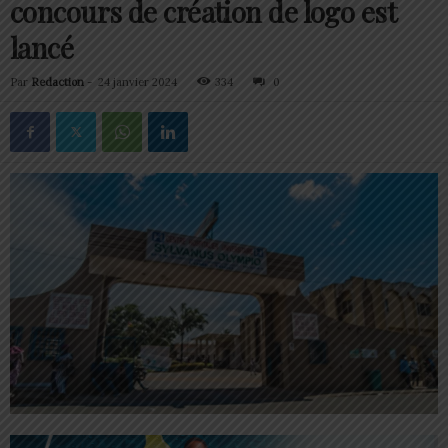
concours de création de logo est
lancé
Par
Redaction
-
24 janvier 2024
334
0