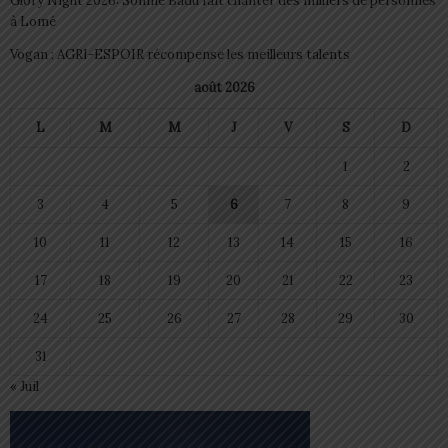
Glory Night 2026: Sonnie Badu fait chanter des milliers de personnes
à Lomé
Vogan : AGRI-ESPOIR récompense les meilleurs talents
août 2026
L
M
M
J
V
S
D
1
2
3
4
5
6
7
8
9
10
11
12
13
14
15
16
17
18
19
20
21
22
23
24
25
26
27
28
29
30
31
« Juil