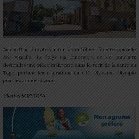
Aujourd’hui, il invite chacun à contribuer à cette nouvelle
ère visuelle. Le logo qui émergera de ce concours
deviendra une pièce maîtresse dans le récit de la santé au
Togo, portant les aspirations du CHU Sylvanus Olympio
pour les années à venir.
Charbel SOSSOUVI