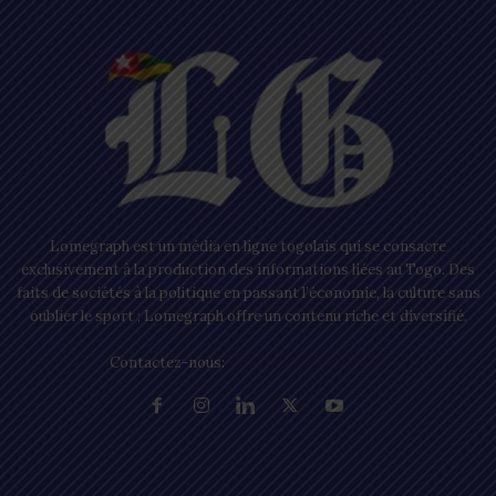
Lomegraph est un média en ligne togolais qui se consacre
exclusivement à la production des informations liées au Togo. Des
faits de sociétés à la politique en passant l’économie, la culture sans
oublier le sport ; Lomegraph offre un contenu riche et diversifié.
Contactez-nous:
contact@lomegraph.tg