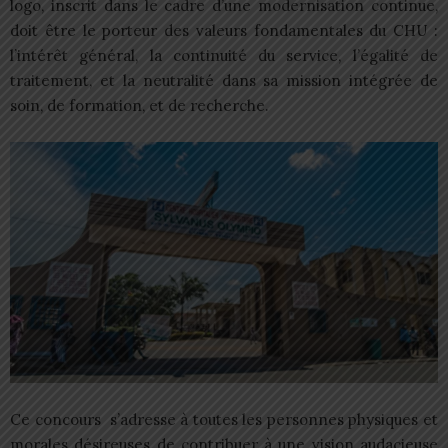
logo, inscrit dans le cadre d’une modernisation continue,
doit être le porteur des valeurs fondamentales du CHU :
l’intérêt général, la continuité du service, l’égalité de
traitement, et la neutralité dans sa mission intégrée de
soin, de formation, et de recherche.
Ce concours s’adresse à toutes les personnes physiques et
morales désireuses de contribuer à une vision audacieuse