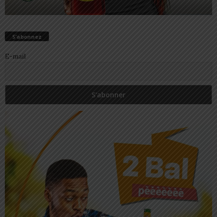
S’abonnez
E-mail