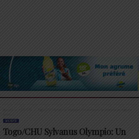
Accueil
SOCIÉTÉ
Togo/CHU Sylvanus Olympio: Un concours de création de logo est
lancé
SOCIÉTÉ
Togo/CHU Sylvanus Olympio: Un