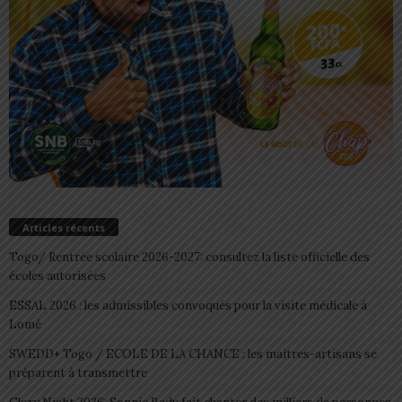
Articles récents
Togo/ Rentrée scolaire 2026-2027: consultez la liste officielle des
écoles autorisées
ESSAL 2026 : les admissibles convoqués pour la visite médicale à
Lomé
SWEDD+ Togo / ECOLE DE LA CHANCE : les maitres-artisans se
préparent à transmettre