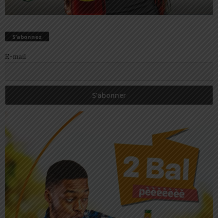
S’abonnez
E-mail