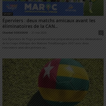
SPORT
Éperviers : deux matchs amicaux avant les
éliminatoires de la CAN...
Charbel SOSSOUVI
-
21 mai 2026
0
Les Éperviers du Togo poursuivent leur préparation pour les éliminatoires
de la Coupe d’Afrique des Nations TotalEnergies 2027 avec deux
rencontres amicales prévues au...