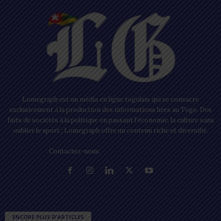
Lomegraph est un média en ligne togolais qui se consacre
exclusivement à la production des informations liées au Togo. Des
faits de sociétés à la politique en passant l’économie, la culture sans
oublier le sport ; Lomegraph offre un contenu riche et diversifié.
Contactez-nous:
contact@lomegraph.tg
ENCORE PLUS D'ARTICLES