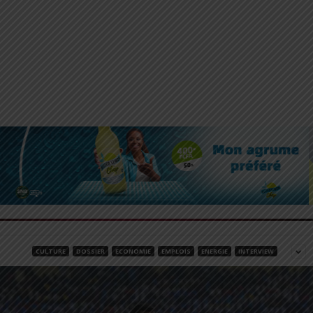
CULTURE
DOSSIER
ECONOMIE
EMPLOIS
ENERGIE
INTERVIEW