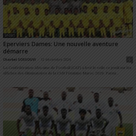
SPORT
Eperviers Dames: Une nouvelle aventure
démarre
Charbel SOSSOUVI
-
12 décembre 2024
0
La Confédération Africaine de Football (CAF) a levé le voile ce jeudi sur les
affiches des éliminatoires de la CAN Féminine Maroc 2026. Parmi...