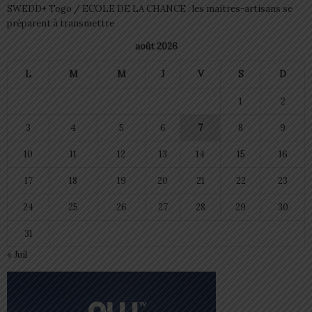
SWEDD+ Togo / ECOLE DE LA CHANCE : les maitres-artisans se
préparent à transmettre
août 2026
L
M
M
J
V
S
D
1
2
3
4
5
6
7
8
9
10
11
12
13
14
15
16
17
18
19
20
21
22
23
24
25
26
27
28
29
30
31
« Juil