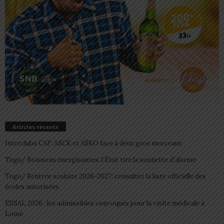
Articles récents
Interclubs CAF: ASCK et ASKO face à deux gros morceaux
Togo/ Boissons énergisantes: l’État tire la sonnette d’alarme
Togo/ Rentrée scolaire 2026-2027: consultez la liste officielle des
écoles autorisées
ESSAL 2026 : les admissibles convoqués pour la visite médicale à
Lomé