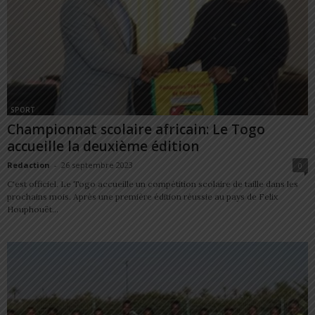
SPORT
Championnat scolaire africain: Le Togo
accueille la deuxième édition
Redaction
-
26 septembre 2023
0
C'est officiel. Le Togo accueille un compétition scolaire de taille dans les
prochains mois. Après une première édition réussie au pays de Felix
Houphouët...