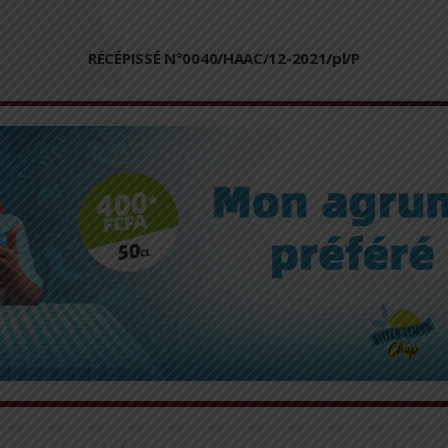
RÉCÉPISSÉ N°0040/HAAC/12-2021/pl/P