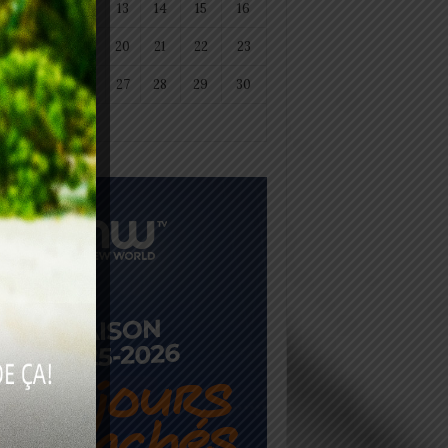
11
12
13
14
15
16
18
19
20
21
22
23
25
26
27
28
29
30