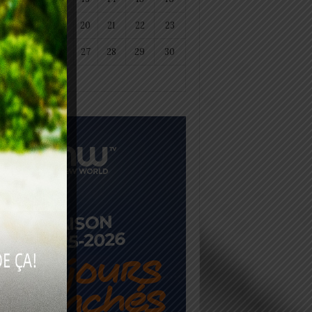
18
19
20
21
22
23
25
26
27
28
29
30