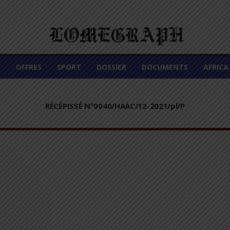
É
OFFRES
SPORT
DOSSIER
DOCUMENTS
AFRIC
RÉCÉPISSÉ N°0040/HAAC/12-2021/pl/P