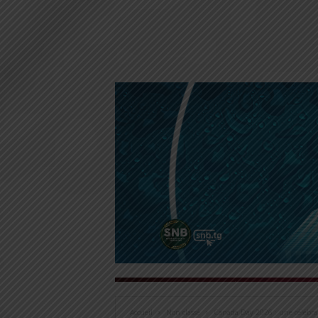
Accueil
Non classé
Canada Day 2026 : une célébrati