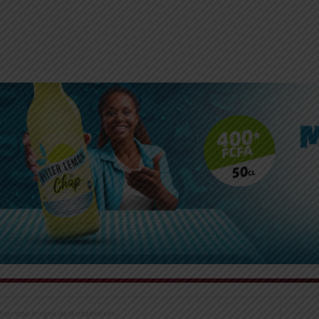
on sous le signe de la coopération...