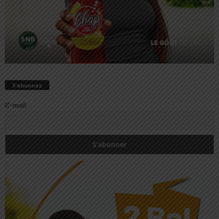
S’abonnez
E-mail