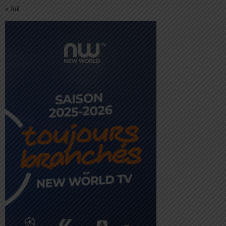
« Juil