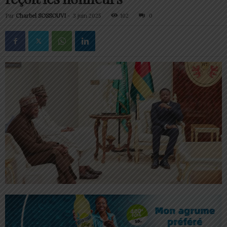
Par
Charbel SOSSOUVI
-
3 juin 2025
102
0