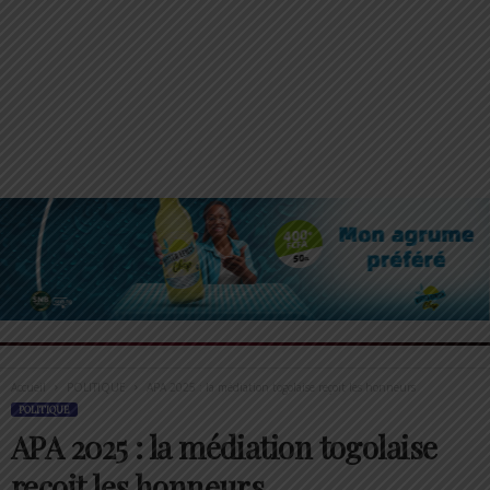
Accueil
POLITIQUE
APA 2025 : la médiation togolaise reçoit les honneurs
POLITIQUE
APA 2025 : la médiation togolaise
reçoit les honneurs