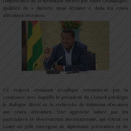
l’importance de la médiation menée par Faure Gnassingbé,
qualifiée de « discrète mais décisive », dans les crises
africaines récentes.
Ce respect croissant s’explique notamment par la
constance avec laquelle le président du Conseil privilégie
le dialogue direct et la recherche de solutions africaines
aux crises africaines. Une approche saluée par les
partenaires et observateurs internationaux, qui voient en
Lomé un pôle émergent de diplomatie préventive et de