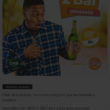
Articles récents
Pilule du lendemain : un recours d’urgence, pas une habitude à
banaliser
Interclubs CAF: ASCK et ASKO face à deux gros morceaux