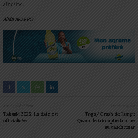
africaine.
Alida AKAKPO
Article précédent
Article suivant
Tabaski 2025: La date est
Togo/ Crash de Lungi:
officialisée
Quand le triomphe tourne
au cauchemar