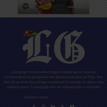
Lomegraph est un média en ligne togolais qui se consacre
exclusivement à la production des informations liées au Togo. Des
faits de sociétés à la politique en passant l’économie, la culture sans
oublier le sport ; Lomegraph offre un contenu riche et diversifié.
Contactez-nous:
contact@lomegraph.tg