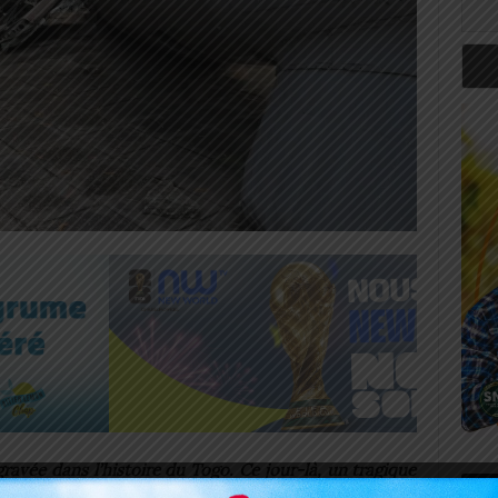
ravée dans l’histoire du Togo. Ce jour-là, un tragique
Art
a petite localité de Sarakawa, située dans le nord de la