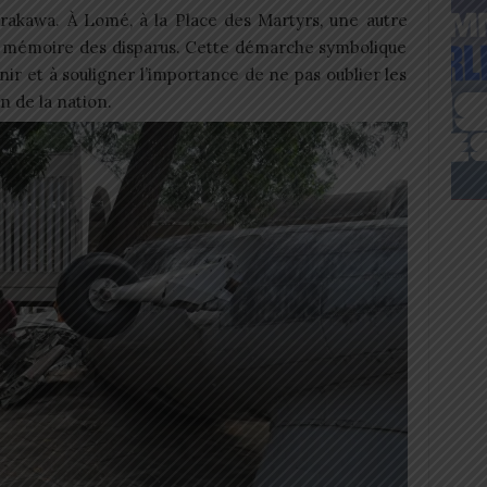
rakawa. À Lomé, à la Place des Martyrs, une autre
 mémoire des disparus. Cette démarche symbolique
enir et à souligner l’importance de ne pas oublier les
 de la nation.