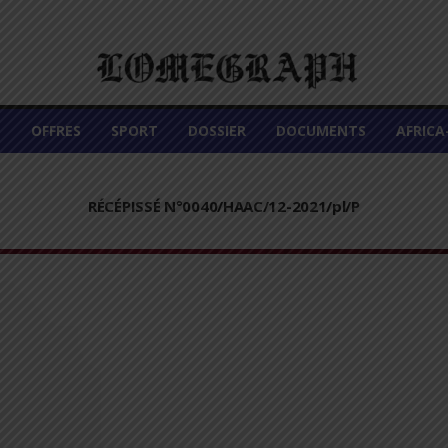
É
OFFRES
SPORT
DOSSIER
DOCUMENTS
AFRIC
RÉCÉPISSÉ N°0040/HAAC/12-2021/pl/P