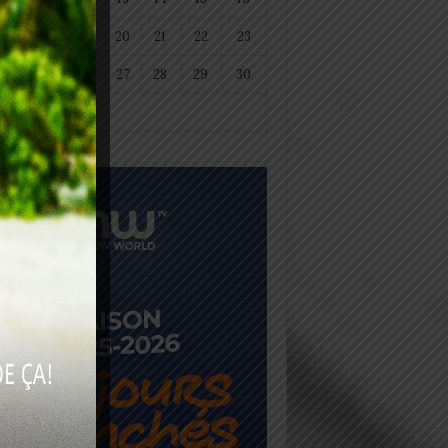
18
19
20
21
22
23
25
26
27
28
29
30