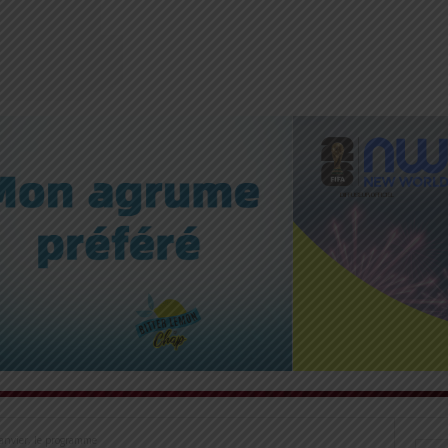
anvier, le programme